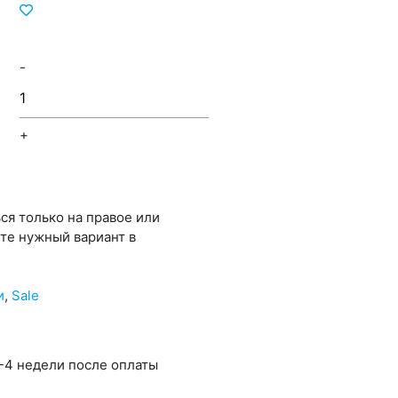
-
+
ся только на правое или
ите нужный вариант в
и
,
Sale
-4 недели после оплаты