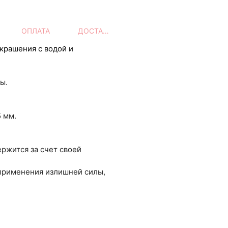
ОПЛАТА
ДОСТАВКА
украшения с водой и
бы.
5 мм.
ержится за счет своей
 применения излишней силы,