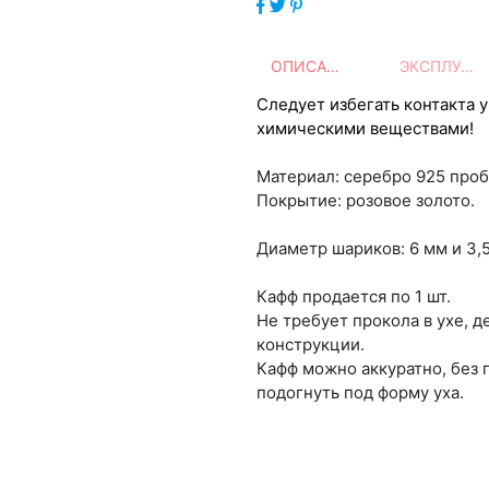
ОПИСАНИЕ
ЭКСПЛУАТАЦИЯ
Следует избегать контакта 
химическими веществами!
Материал: серебро 925 про
Покрытие: розовое золото.
Диаметр шариков: 6 мм и 3,
Кафф продается по 1 шт.
Не требует прокола в ухе, д
конструкции.
Кафф можно аккуратно, без
подогнуть под форму уха.