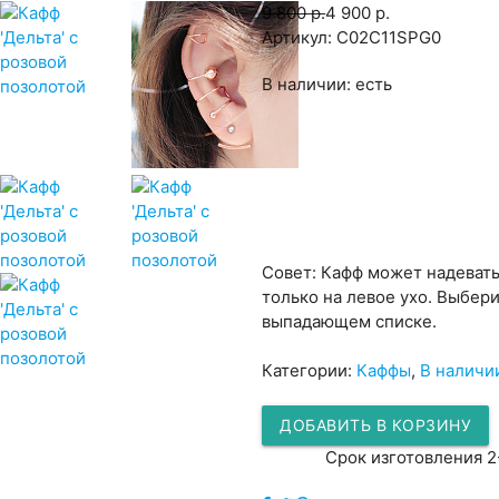
9 800 р.
4 900 р.
Артикул:
C02C11SPG0
В наличии:
есть
Совет: Кафф может надевать
только на левое ухо. Выбер
выпадающем списке.
Категории:
Каффы
,
В наличи
ДОБАВИТЬ В КОРЗИНУ
Срок изготовления 2