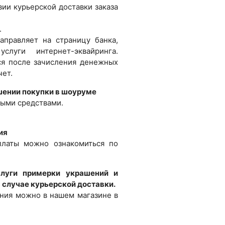
ии курьерской доставки заказа
.
аправляет на страницу банка,
слуги интернет-эквайринга.
ся после зачисления денежных
чет.
шении покупки в шоуруме
ыми средствами.
.
ия
платы можно ознакомиться по
луги примерки украшений и
в случае курьерской доставки.
ния можно в нашем магазине в