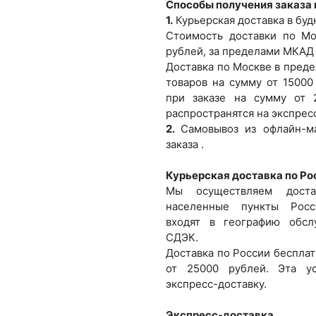
Способы получения заказа
1.
Курьерская доставка в буд
Стоимость доставки по М
рублей, за пределами МКАД 
Доставка по Москве в преде
товаров на сумму от 15000
при заказе на сумму от 
распространятся на экспрес
2.
Самовывоз из офлайн-ма
заказа .
Курьерская доставка по Ро
Мы осуществляем дост
населенные пункты Росс
входят в географию обсл
СДЭК.
Доставка по России бесплат
от 25000 рублей. Эта ус
экспресс-доставку.
Экспресс-доставка