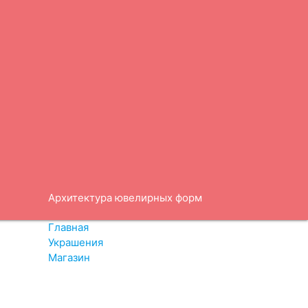
Архитектура ювелирных форм
Главная
магазин
Украшения
Магазин