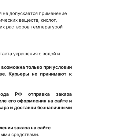
я не допускается применение
ических веществ, кислот,
их растворов температурой
такта украшения с водой и
 возможна только при условии
ве. Курьеры не принимают к
рода РФ отправка заказа
ле его оформления на сайте и
вара и доставки безналичными
ении заказа на сайте
ыми средствами.