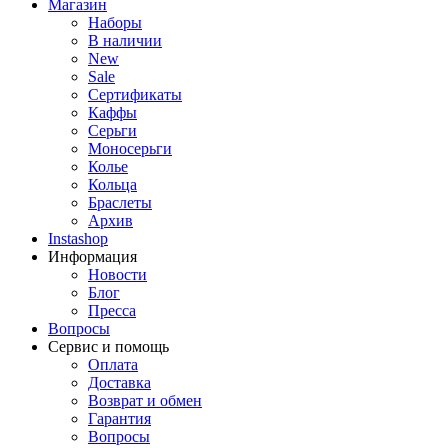
Магазин
Наборы
В наличии
New
Sale
Сертификаты
Каффы
Серьги
Моносерьги
Колье
Кольца
Браслеты
Архив
Instashop
Информация
Новости
Блог
Пресса
Вопросы
Сервис и помощь
Оплата
Доставка
Возврат и обмен
Гарантия
Вопросы