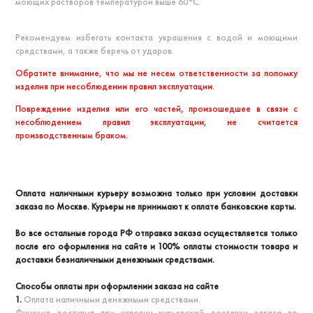
моющих растворов температурой выше 60°С.
Рекомендуем избегать контакта украшения с водой и моющими
средствами, а также беречь от ударов.
Обратите внимание, что мы не несем ответственности за поломку
изделия при несоблюдении правил эксплуатации.
Повреждение изделия или его частей, произошедшее в связи с
несоблюдением правил эксплуатации, не считается
производственным браком.
Оплата наличными курьеру возможна только при условии доставки
заказа по Москве. Курьеры не принимают к оплате банковские карты.
Во все остальные города РФ отправка заказа осуществляется только
после его оформления на сайте и 100% оплаты стоимости товара и
доставки безналичными денежными средствами.
Способы оплаты при оформлении заказа на сайте
1.
Оплата наличными денежными средствами.
Функция доступна при условии курьерской доставки заказа по