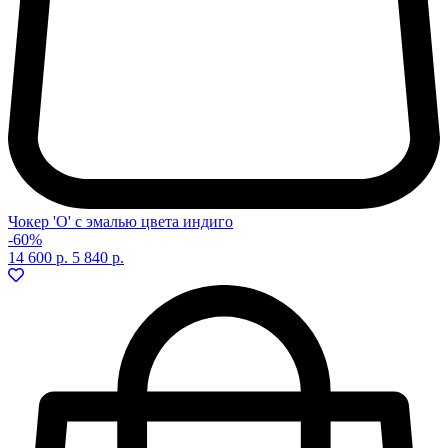
Чокер 'O' с эмалью цвета индиго
-60%
14 600 р.
5 840 р.