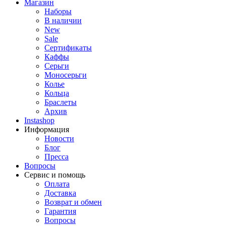
Магазин
Наборы
В наличии
New
Sale
Сертификаты
Каффы
Серьги
Моносерьги
Колье
Кольца
Браслеты
Архив
Instashop
Информация
Новости
Блог
Пресса
Вопросы
Сервис и помощь
Оплата
Доставка
Возврат и обмен
Гарантия
Вопросы