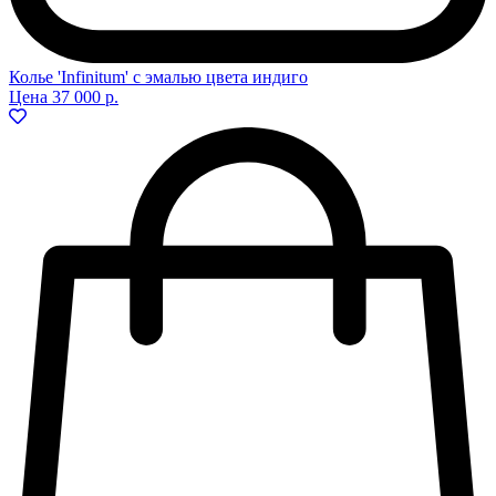
Колье 'Infinitum' с эмалью цвета индиго
Цена
37 000 р.