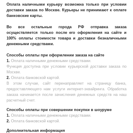
Оплата наличными курьеру возможна только при условии
доставки заказа по Москве. Курьеры не принимают к оплате
банковские карты.
Во все остальные города РФ отправка заказа
осуществляется только после его оформления на сайте и
100% оплаты стоимости товара и доставки безналичными
денежными средствами.
Способы оплаты при оформлении заказа на сайте
1.
Оплата наличными денежными средствами.
Функция доступна при условии курьерской доставки заказа по
Москве.
2.
Оплата банковской картой.
В этом случае, сайт перенаправляет на страницу банка,
предоставляющего нам услуги интернет-эквайринга. Обработка
заказа начинается после зачисления денежных средств на наш
расчетный счет.
Способы оплаты при совершении покупки в шоуруме
1.
Оплата наличными денежными средствами.
2.
Оплата банковской картой.
Дополнительная информация