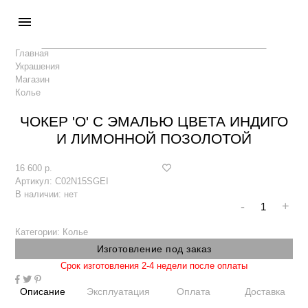
menu
Главная
Украшения
Магазин
Колье
ЧОКЕР 'O' С ЭМАЛЬЮ ЦВЕТА ИНДИГО
И ЛИМОННОЙ ПОЗОЛОТОЙ
16 600 р.
Артикул:
C02N15SGEI
В наличии:
нет
-
+
Категории:
Колье
Изготовление под заказ
Срок изготовления 2-4 недели после оплаты
Описание
Эксплуатация
Оплата
Доставка