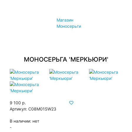
Конфиденциальность
Политика лояльности
Магазин
Контакты
Моносерьги
Контакты
Магазины
МОНОСЕРЬГА 'МЕРКЬЮРИ'
9 100 р.
Артикул:
С08M01SW23
В наличии:
нет
-