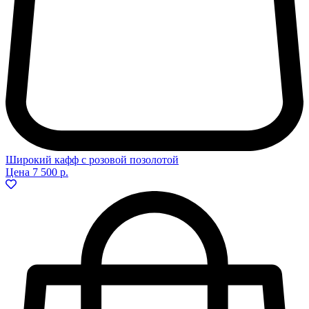
Широкий кафф с розовой позолотой
Цена
7 500 р.