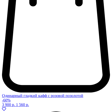
Одинарный гладкий кафф с розовой позолотой
-60%
3 900 р.
1 560 р.