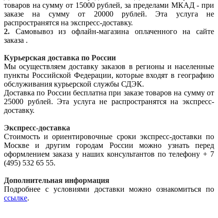
товаров на сумму от 15000 рублей, за пределами МКАД - при
заказе на сумму от 20000 рублей. Эта услуга не
распространятся на экспресс-доставку.
2.
Самовывоз из офлайн-магазина оплаченного на сайте
заказа .
Курьерская доставка по России
Мы осуществляем доставку заказов в регионы и населенные
пункты Российской Федерации, которые входят в географию
обслуживания курьерской службы СДЭК.
Доставка по России бесплатна при заказе товаров на сумму от
25000 рублей. Эта услуга не распространятся на экспресс-
доставку.
Экспресс-доставка
Стоимость и ориентировочные сроки экспресс-доставки по
Москве и другим городам России можно узнать перед
оформлением заказа у наших консультантов по телефону + 7
(495) 532 65 55.
Дополнительная информация
Подробнее с условиями доставки можно ознакомиться по
ссылке
.