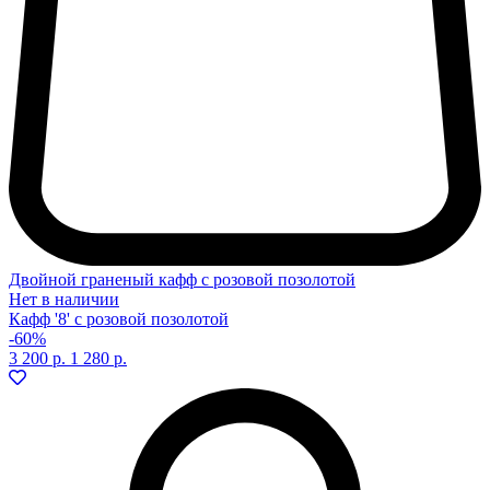
Двойной граненый кафф с розовой позолотой
Нет в наличии
Кафф '8' с розовой позолотой
-60%
3 200 р.
1 280 р.