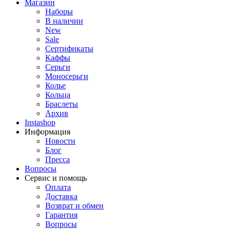
Магазин
Наборы
В наличии
New
Sale
Сертификаты
Каффы
Серьги
Моносерьги
Колье
Кольца
Браслеты
Архив
Instashop
Информация
Новости
Блог
Пресса
Вопросы
Сервис и помощь
Оплата
Доставка
Возврат и обмен
Гарантия
Вопросы