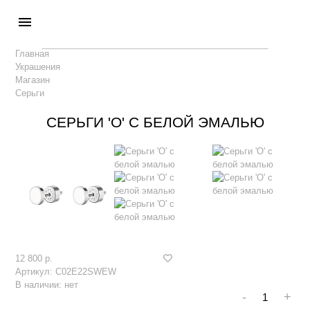
menu
Главная
Украшения
Магазин
Серьги
СЕРЬГИ 'O' С БЕЛОЙ ЭМАЛЬЮ
12 800 р.
Артикул:
C02E22SWEW
В наличии:
нет
-
+