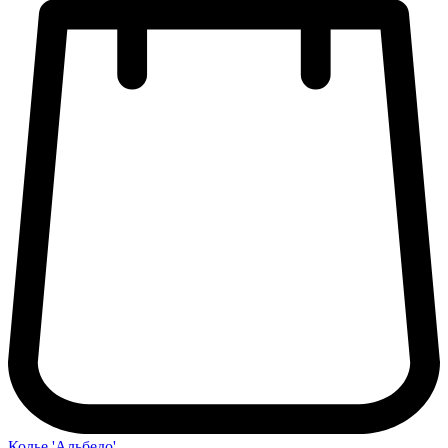
Колье 'Альбедо'