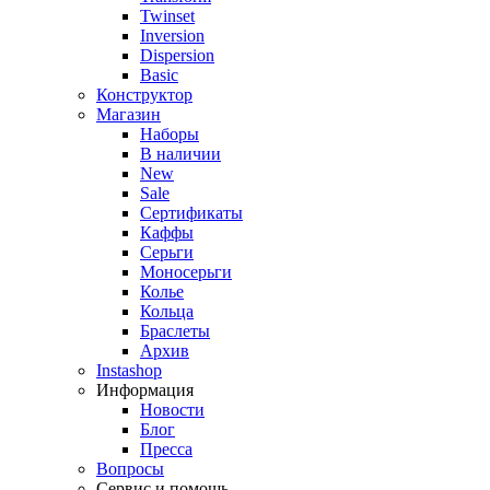
Twinset
Inversion
Dispersion
Basic
Конструктор
Магазин
Наборы
В наличии
New
Sale
Сертификаты
Каффы
Серьги
Моносерьги
Колье
Кольца
Браслеты
Архив
Instashop
Информация
Новости
Блог
Пресса
Вопросы
Сервис и помощь