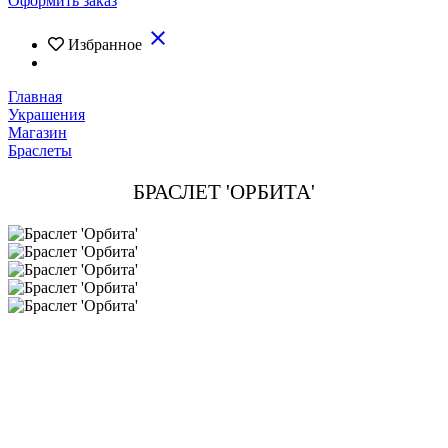
Оформить заказ
close
Избранное
Главная
Украшения
Магазин
Браслеты
БРАСЛЕТ 'ОРБИТА'