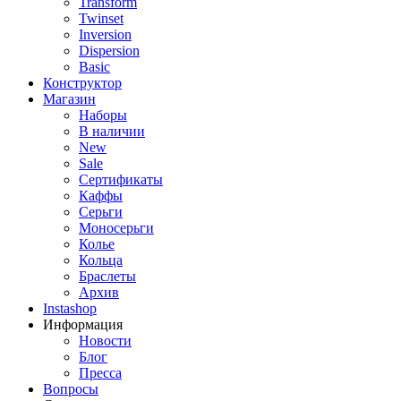
Transform
Twinset
Inversion
Dispersion
Basic
Конструктор
Магазин
Наборы
В наличии
New
Sale
Сертификаты
Каффы
Серьги
Моносерьги
Колье
Кольца
Браслеты
Архив
Instashop
Информация
Новости
Блог
Пресса
Вопросы