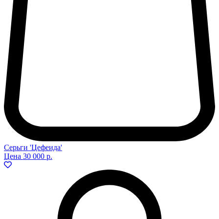
Серьги 'Цефеида'
Цена
30 000 р.