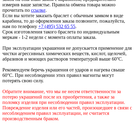
измерив ваше запястье. Правила обмена товара можно
прочитать по
ссылке
.
Если вы хотите заказать браслет с обычным замком в виде
карабина, то до оформления заказа позвоните, пожалуйста,
нам по телефону
+7 (495) 532 65 55
.
Срок изготовления такого браслета по индивидуальным
меркам - 1-2 недели с момента оплаты заказа.
При эксплуатации украшения не допускается применение для
чистки агрессивных химических веществ, кислот, щелочей,
абразивов и моющих растворов температурой выше 60°С.
Рекомендуем беречь украшения от ударов и нагрева свыше
60°С. При несоблюдении этих правил магниты могут
потерять свою силу.
Обратите внимание, что мы не несем
ответственности
за
потерю украшений после их приобретения, а также за
поломку изделия при несоблюдении правил эксплуатации.
Повреждение изделия или его частей, произошедшее в связи с
несоблюдением правил эксплуатации, не считается
производственным браком.