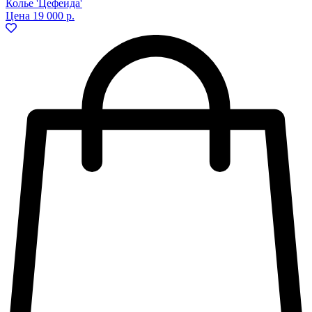
Колье 'Цефеида'
Цена
19 000 р.