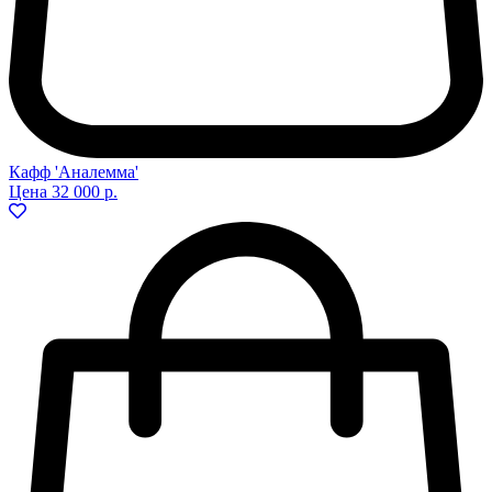
Кафф 'Аналемма'
Цена
32 000 р.