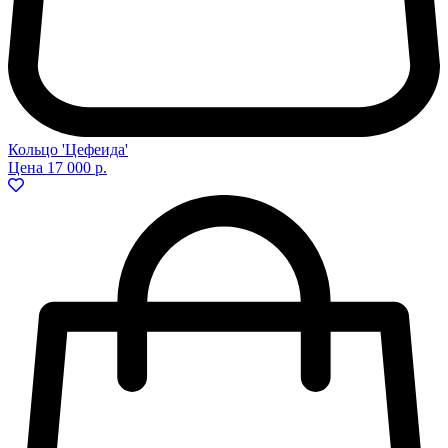
Кольцо 'Цефеида'
Цена
17 000 р.