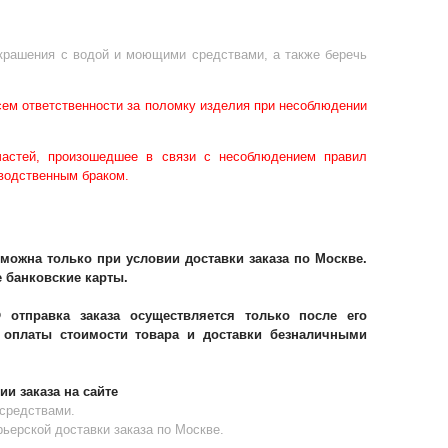
украшения с водой и моющими средствами, а также беречь
сем ответственности за поломку изделия при несоблюдении
частей, произошедшее в связи с несоблюдением правил
зводственным браком.
можна только при условии доставки заказа по Москве.
 банковские карты.
отправка заказа осуществляется только после его
оплаты стоимости товара и доставки безналичными
и заказа на сайте
средствами.
ьерской доставки заказа по Москве.