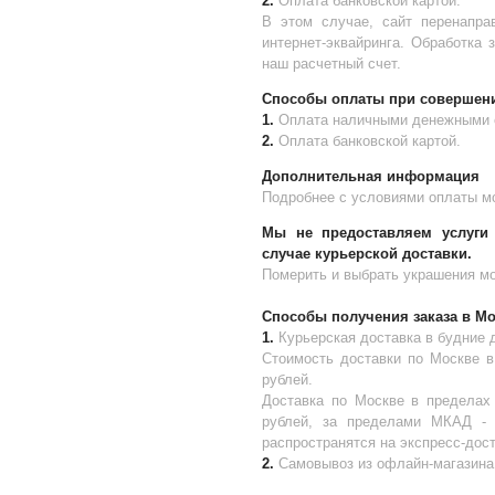
2.
Оплата банковской картой.
В этом случае, сайт перенапра
интернет-эквайринга. Обработка 
наш расчетный счет.
Способы оплаты при совершени
1.
Оплата наличными денежными 
2.
Оплата банковской картой.
Дополнительная информация
Подробнее с условиями оплаты м
Мы не предоставляем услуги 
случае курьерской доставки.
Померить и выбрать украшения мо
Способы получения заказа в М
1.
Курьерская доставка в будние 
Стоимость доставки по Москве 
рублей.
Доставка по Москве в пределах
рублей, за пределами МКАД - 
распространятся на экспресс-дост
2.
Самовывоз из офлайн-магазина 