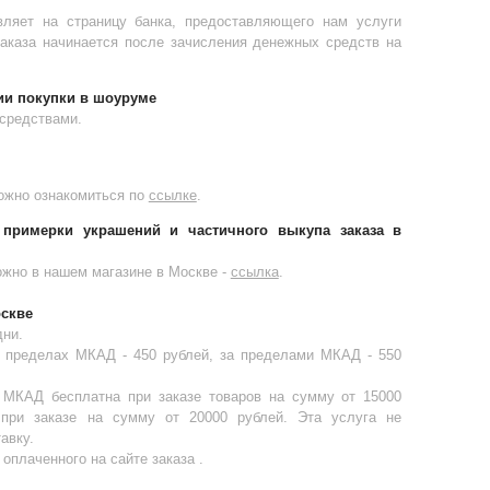
вляет на страницу банка, предоставляющего нам услуги
заказа начинается после зачисления денежных средств на
и покупки в шоуруме
средствами.
ожно ознакомиться по
ссылке
.
примерки украшений и частичного выкупа заказа в
жно в нашем магазине в Москве -
ссылка
.
оскве
дни.
в пределах МКАД - 450 рублей, за пределами МКАД - 550
 МКАД бесплатна при заказе товаров на сумму от 15000
при заказе на сумму от 20000 рублей. Эта услуга не
авку.
оплаченного на сайте заказа .