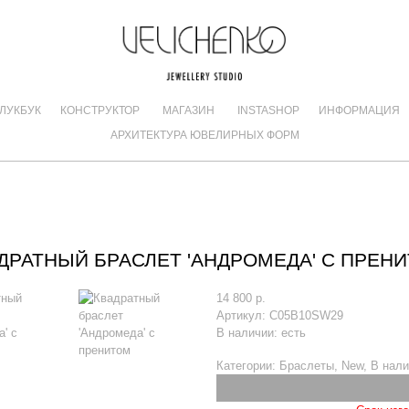
ЛУКБУК
КОНСТРУКТОР
МАГАЗИН
INSTASHOP
ИНФОРМАЦИЯ
АРХИТЕКТУРА ЮВЕЛИРНЫХ ФОРМ
ДРАТНЫЙ БРАСЛЕТ 'АНДРОМЕДА' С ПРЕН
14 800 р.
Артикул:
С05B10SW29
В наличии:
есть
Категории:
Браслеты
,
New
,
В нали