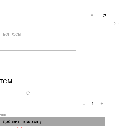
0 р.
ВОПРОСЫ
ИТОМ
-
+
чии
Добавить в корзину