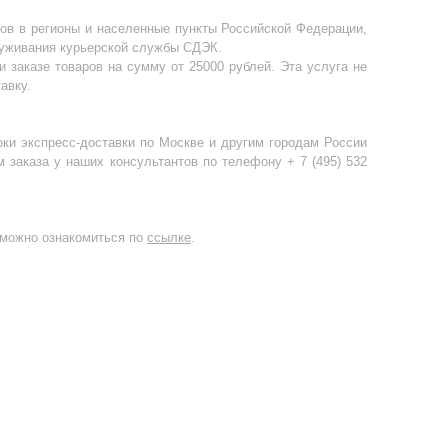
ов в регионы и населенные пункты Российской Федерации,
луживания курьерской службы СДЭК.
и заказе товаров на сумму от 25000 рублей. Эта услуга не
авку.
ки экспресс-доставки по Москве и другим городам России
заказа у наших консультантов по телефону + 7 (495) 532
 можно ознакомиться по
ссылке
.