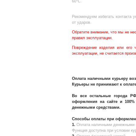
60°С.
Рекомендуем избегать контакта 
от ударов.
Обратите внимание, что мы не не
правил эксплуатации.
Повреждение изделия или его 
эксплуатации, не считается прои
Оплата наличными курьеру воз
Курьеры не принимают к оплате
Во все остальные города РФ 
оформления на сайте и 100% 
денежными средствами.
Способы оплаты при оформлени
1.
Оплата наличными денежными 
Функция доступна при условии кур