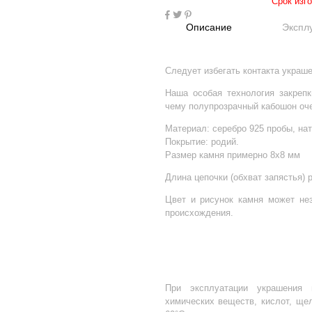
Срок изг
Описание
Экспл
Следует избегать контакта украш
Наша особая технология закрепк
чему полупрозрачный кабошон оче
Материал: серебро 925 пробы, на
Покрытие: родий.
Размер камня примерно 8х8 мм
Длина цепочки (обхват запястья) р
Цвет и рисунок камня может не
происхождения.
При эксплуатации украшения 
химических веществ, кислот, ще