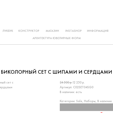
ЛУКБУК
КОНСТРУКТОР
МАГАЗИН
INSTASHOP
ИНФОРМАЦИЯ
АРХИТЕКТУРА ЮВЕЛИРНЫХ ФОРМ
БИКОЛОРНЫЙ СЕТ С ШИПАМИ И СЕРДЦАМИ
24 500 р.
12 250 р.
Артикул:
С02SET04SG0
В наличии:
есть
Категории:
Sale
,
Наборы
,
В наличии