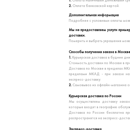
1.
Оплата наличными денежными ср
2.
Оплата банковской картой.
Дополнительная информация
Подробнее с условиями оплаты мож
Мы не предоставляем услуги пример
доставки.
Померить и выбрать украшения можн
Способы получения заказа в Москв
1.
Курьерская доставка в будние дни
Стоимость доставки по Москве в пр
Доставка по Москве в пределах МКА
пределами МКАД - при заказе на 
экспресс-доставку.
2.
Самовывоз из офлайн-магазина оп
Курьерская доставка по России
Мы осуществляем доставку заказ
которые входят в географию обслу
Доставка по России бесплатна пр
распространятся на экспресс-достав
Экспресс-доставка