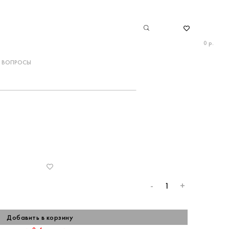
0 р.
ВОПРОСЫ
-
+
Добавить в корзину