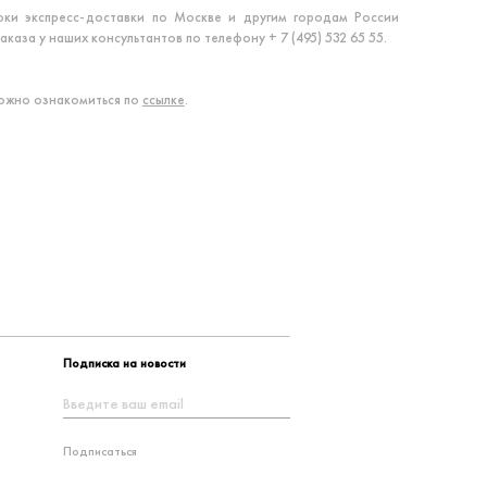
ки экспресс-доставки по Москве и другим городам России
аза у наших консультантов по телефону + 7 (495) 532 65 55.
ожно ознакомиться по
ссылке
.
Подписка на новости
Подписаться