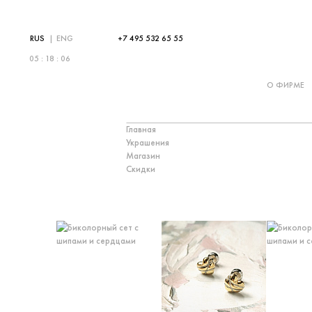
RUS
|
ENG
+7 495 532 65 55
05 : 18 : 06
О ФИРМЕ
Главная
Украшения
Магазин
Скидки