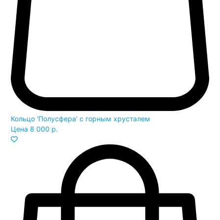
Кольцо 'Полусфера' с горным хрусталем
Цена
8 000 р.