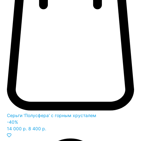
Серьги 'Полусфера' с горным хрусталем
-40%
14 000 р.
8 400 р.